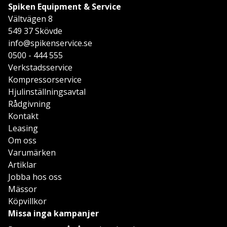
Spiken Equipment & Service
Vältvägen 8
549 37 Skövde
info@spikenservice.se
0500 - 444 555
Verkstadsservice
Kompressorservice
Hjulinställningsavtal
Rådgivning
Kontakt
Leasing
Om oss
Varumärken
Artiklar
Jobba hos oss
Mässor
Köpvillkor
Missa inga kampanjer