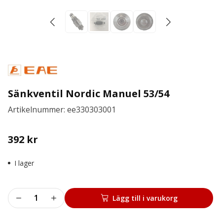
Sänkventil Nordic Manuel 53/54
Artikelnummer: ee330303001
392
kr
I lager
Sänkventil
Lägg till i varukorg
Nordic
Manuel