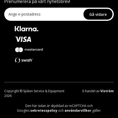
Prenumerera på vårt nyhetsbrev!
Gå vidare
Copyright © Spiken Service & Equipment
E-handel av
Viström
2026
Den här sidan är skyddad av reCAPTCHA och
Googles
sekretesspolicy
och
användarvillkor
gäller.