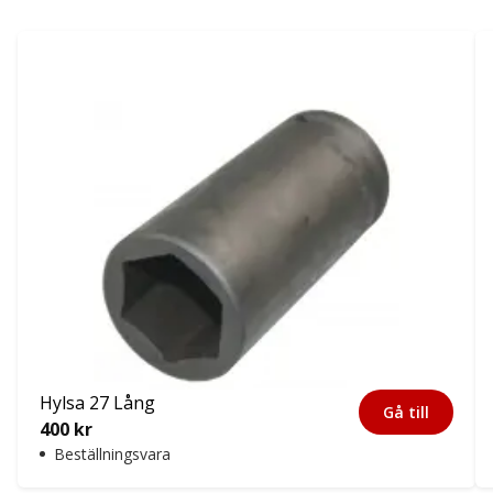
Hylsa 27 Lång
Gå till
400
kr
Beställningsvara