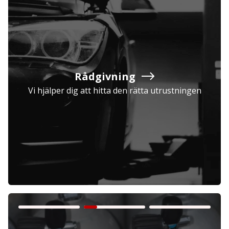
Rådgivning
Vi hjälper dig att hitta den rätta utrustningen
Företag
Exkl. moms
Privatperson
Inkl. moms