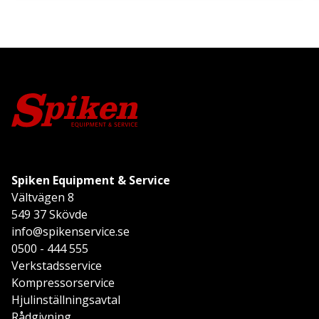
Spiken Equipment & Service
Vältvägen 8
549 37 Skövde
info@spikenservice.se
0500 - 444 555
Verkstadsservice
Kompressorservice
Hjulinställningsavtal
Rådgivning