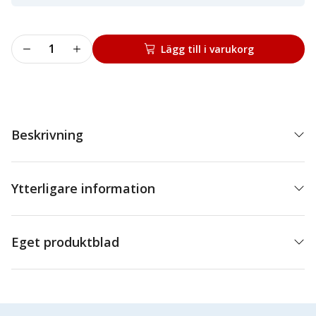
Pumpbur
Lägg till i varukorg
mängd
Beskrivning
Ytterligare information
Eget produktblad