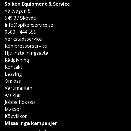
Spiken Equipment & Service
Vältvägen 8
549 37 Skövde
info@spikenservice.se
0500 - 444 555
Verkstadsservice
Kompressorservice
Hjulinställningsavtal
Rådgivning
Kontakt
Leasing
Om oss
Varumärken
Artiklar
Jobba hos oss
Mässor
Köpvillkor
Missa inga kampanjer