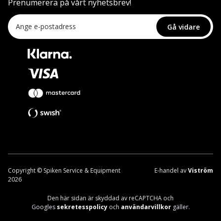
Prenumerera på vårt nyhetsbrev!
Gå vidare
Copyright © Spiken Service & Equipment
E-handel av
Viström
2026
Den här sidan är skyddad av reCAPTCHA och
Googles
sekretesspolicy
och
användarvillkor
gäller.