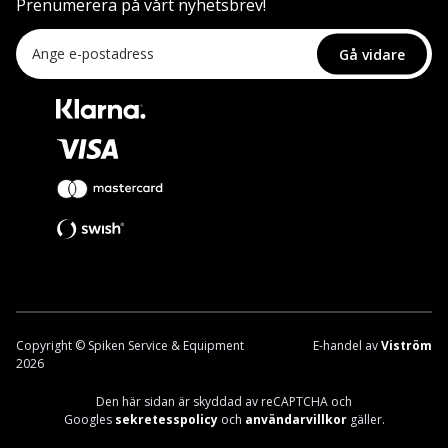
Prenumerera på vårt nyhetsbrev!
Gå vidare
Copyright © Spiken Service & Equipment
E-handel av
Viström
2026
Den här sidan är skyddad av reCAPTCHA och
Googles
sekretesspolicy
och
användarvillkor
gäller.