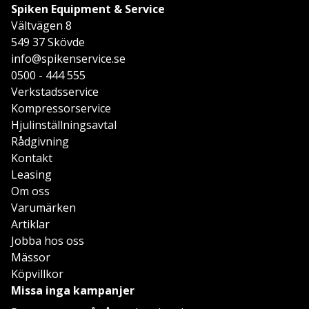
Spiken Equipment & Service
Vältvägen 8
549 37 Skövde
info@spikenservice.se
0500 - 444 555
Verkstadsservice
Kompressorservice
Hjulinställningsavtal
Rådgivning
Kontakt
Leasing
Om oss
Varumärken
Artiklar
Jobba hos oss
Mässor
Köpvillkor
Missa inga kampanjer