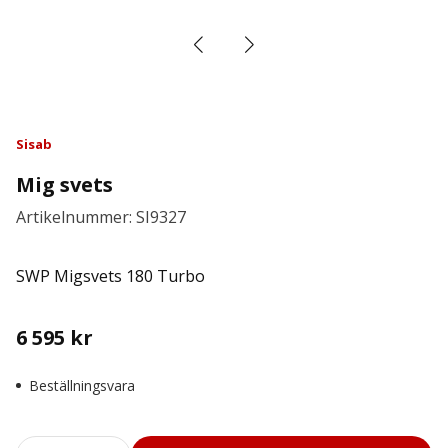
Sisab
Mig svets
Artikelnummer: SI9327
SWP Migsvets 180 Turbo
6 595
kr
Beställningsvara