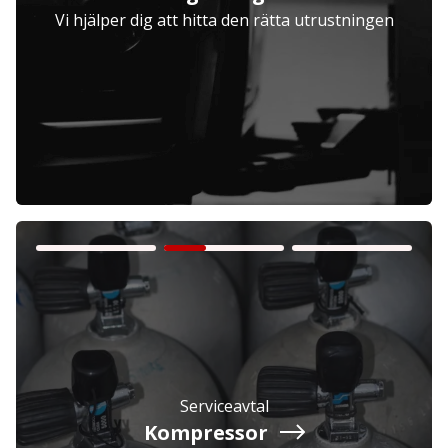
Vi hjälper dig att hitta den rätta utrustningen
Företag
Exkl. moms
Privatperson
Inkl. moms
Serviceavtal
Kompressor