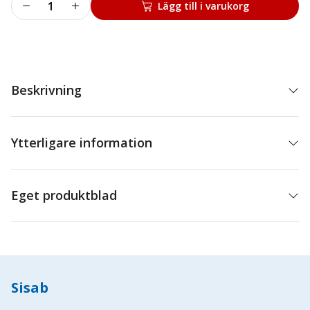
Mig
Lägg till i varukorg
svets
mängd
Beskrivning
Ytterligare information
Eget produktblad
Sisab