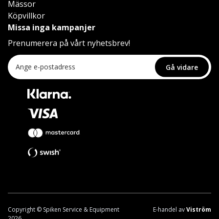
Mässor
Köpvillkor
Missa inga kampanjer
Prenumerera på vårt nyhetsbrev!
Gå vidare
Copyright © Spiken Service & Equipment
E-handel av
Viström
2026