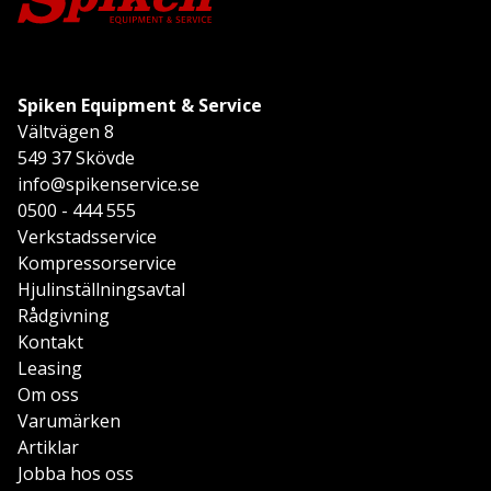
Spiken Equipment & Service
Vältvägen 8
549 37 Skövde
info@spikenservice.se
0500 - 444 555
Verkstadsservice
Kompressorservice
Hjulinställningsavtal
Rådgivning
Kontakt
Leasing
Om oss
Varumärken
Artiklar
Jobba hos oss