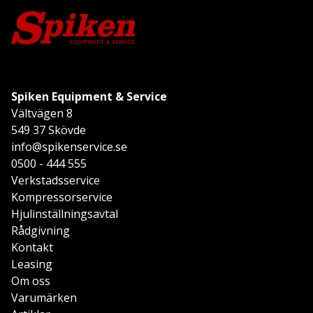
Spiken Equipment & Service
Vältvägen 8
549 37 Skövde
info@spikenservice.se
0500 - 444 555
Verkstadsservice
Kompressorservice
Hjulinställningsavtal
Rådgivning
Kontakt
Leasing
Om oss
Varumärken