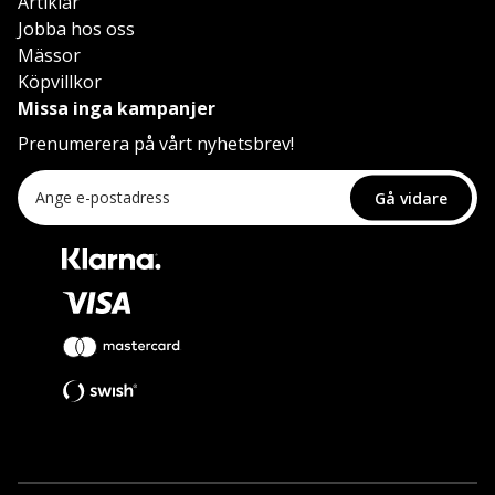
Artiklar
Jobba hos oss
Mässor
Köpvillkor
Missa inga kampanjer
Prenumerera på vårt nyhetsbrev!
Gå vidare