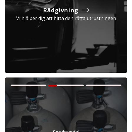
Rådgivning
Vi hjälper dig att hitta den rätta utrustningen
Företag
Exkl. moms
Privatperson
Inkl. moms
Serviceavtal