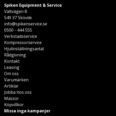
Spiken Equipment & Service
Vältvägen 8
549 37 Skövde
info@spikenservice.se
0500 - 444 555
Verkstadsservice
Kompressorservice
Hjulinställningsavtal
Rådgivning
Kontakt
Leasing
Om oss
Varumärken
Artiklar
Jobba hos oss
Mässor
Köpvillkor
Missa inga kampanjer