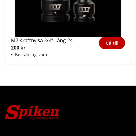
M7 Krafthylsa 3/4" Lång 24
Gå till
200
kr
Beställningsvara