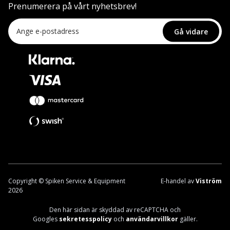
Prenumerera på vårt nyhetsbrev!
Gå vidare
Copyright © Spiken Service & Equipment
E-handel av
Viström
2026
Den här sidan är skyddad av reCAPTCHA och
Googles
sekretesspolicy
och
användarvillkor
gäller.