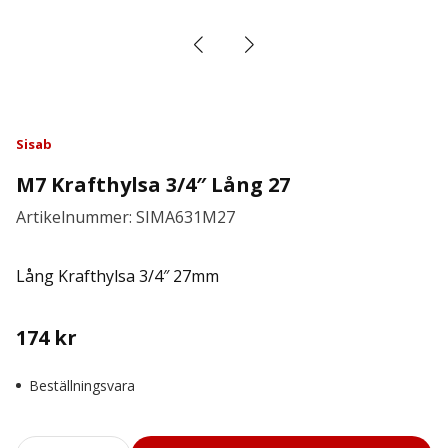
Sisab
M7 Krafthylsa 3/4″ Lång 27
Artikelnummer: SIMA631M27
Lång Krafthylsa 3/4″ 27mm
174
kr
Beställningsvara