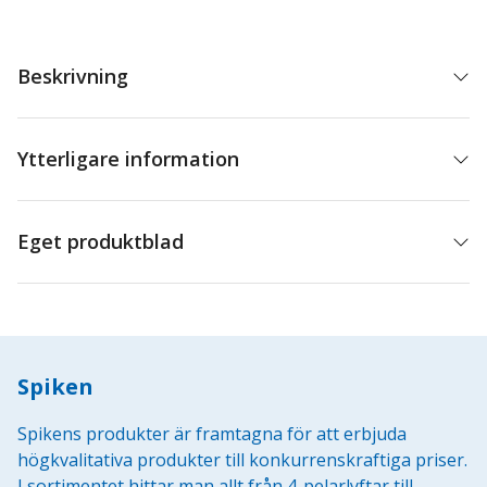
Beskrivning
Ytterligare information
Eget produktblad
Spiken
Spikens produkter är framtagna för att erbjuda
högkvalitativa produkter till konkurrenskraftiga priser.
I sortimentet hittar man allt från 4-pelarlyftar till