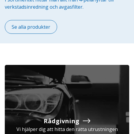
verkstadsinredning och avgasfilter.
Se alla produkter
Rådgivning
Vi hjälper dig att hitta den rätta utrustningen