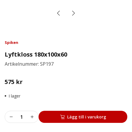
Spiken
Lyftkloss 180x100x60
Artikelnummer: SP197
575
kr
I lager
Lyftkloss
Lägg till i varukorg
180x100x60
mängd