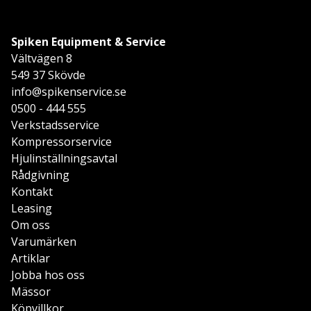
Spiken Equipment & Service
Vältvägen 8
549 37 Skövde
info@spikenservice.se
0500 - 444 555
Verkstadsservice
Kompressorservice
Hjulinställningsavtal
Rådgivning
Kontakt
Leasing
Om oss
Varumärken
Artiklar
Jobba hos oss
Mässor
Köpvillkor