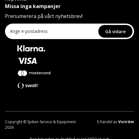
Missa inga kampanjer
Prenumerera på vårt nyhetsbrev!
Gå vidare
Copyright © Spiken Service & Equipment
E-handel av
Viström
2026