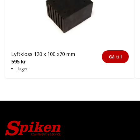
Lyftkloss 120 x 100 x70 mm
Gå till
595
kr
I lager