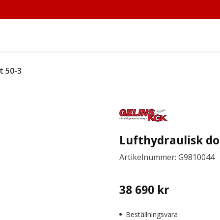
t 50-3
Lufthydraulisk d
Artikelnummer: G9810044
38 690
kr
Beställningsvara