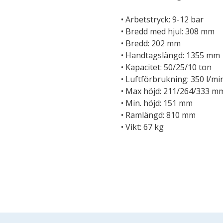
• Arbetstryck: 9-12 bar
• Bredd med hjul: 308 mm
• Bredd: 202 mm
• Handtagslängd: 1355 mm
• Kapacitet: 50/25/10 ton
• Luftförbrukning: 350 l/mi
• Max höjd: 211/264/333 m
• Min. höjd: 151 mm
• Ramlängd: 810 mm
• Vikt: 67 kg