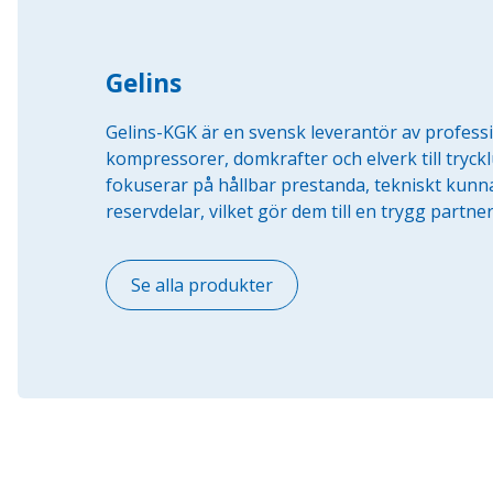
Gelins
Gelins-KGK är en svensk leverantör av professi
kompressorer, domkrafter och elverk till tryckl
fokuserar på hållbar prestanda, tekniskt kunnan
reservdelar, vilket gör dem till en trygg partne
Se alla produkter