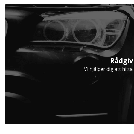
Serviceavtal
Rådgiv
Hjulinställare
Vi hjälper dig att hitt