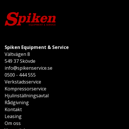
Spiken Equipment & Service
Vältvägen 8
549 37 Skövde
info@spikenservice.se
0500 - 444 555
Verkstadsservice
Kompressorservice
Hjulinställningsavtal
Rådgivning
Kontakt
Leasing
Om oss