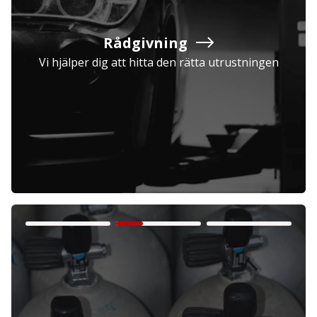
Rådgivning
Vi hjälper dig att hitta den rätta utrustningen
Företag
Exkl. moms
Privatperson
Inkl. moms