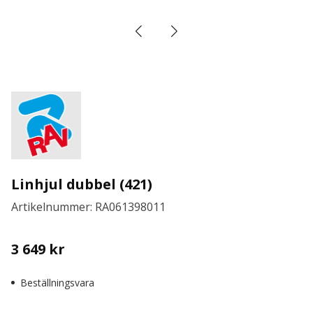
Linhjul dubbel (421)
Artikelnummer: RA061398011
3 649
kr
Beställningsvara