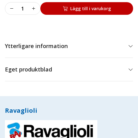
Linhjul
Lägg till i varukorg
dubbel
(421)
mängd
Ytterligare information
Eget produktblad
Ravaglioli