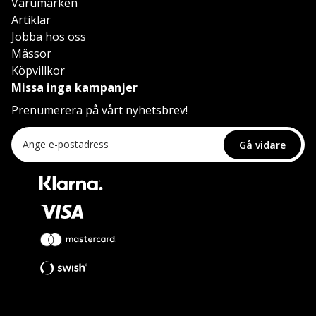
Varumärken
Artiklar
Jobba hos oss
Mässor
Köpvillkor
Missa inga kampanjer
Prenumerera på vårt nyhetsbrev!
Gå vidare