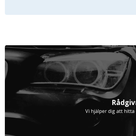
Serviceavtal
Rådgiv
Hjulinställare
Vi hjälper dig att hitt