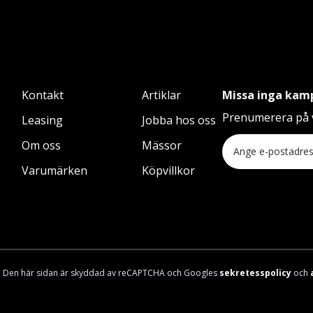
Kontakt
Artiklar
Missa inga kam
Prenumerera på v
Leasing
Jobba hos oss
Om oss
Mässor
Varumärken
Köpvillkor
Den här sidan är skyddad av reCAPTCHA och Googles
sekretesspolicy
och