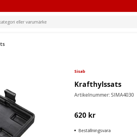
ts
Sisab
Krafthylssats
Artikelnummer: SIMA4030
620
kr
Beställningsvara