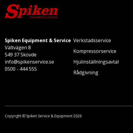
Spiken Equipment & Service
Verkstadsservice
Vältvägen 8
Kompressorservice
549 37 Skövde
info@spikenservice.se
Hjulinställningsavtal
0500 - 444 555
Rådgivning
Copyright © Spiken Service & Equipment 2026