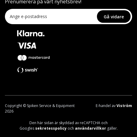
Prenumerera på vårt nyhetsbrev!
Gå vidare
Copyright © Spiken Service & Equipment
E-handel av
Viström
2026
Den här sidan är skyddad av reCAPTCHA och
Googles
sekretesspolicy
och
användarvillkor
gäller.