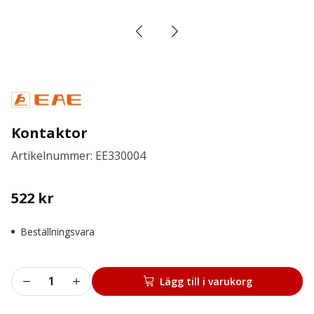
Kontaktor
Artikelnummer: EE330004
522
kr
Beställningsvara
Kontaktor
Lägg till i varukorg
mängd