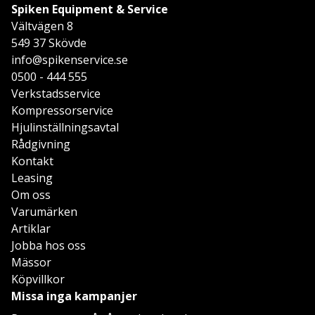
Spiken Equipment & Service
Vältvägen 8
549 37 Skövde
info@spikenservice.se
0500 - 444 555
Verkstadsservice
Kompressorservice
Hjulinställningsavtal
Rådgivning
Kontakt
Leasing
Om oss
Varumärken
Artiklar
Jobba hos oss
Mässor
Köpvillkor
Missa inga kampanjer