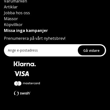
Varumärken
Artiklar
Jobba hos oss
Mässor
Köpvillkor
Missa inga kampanjer
Prenumerera på vårt nyhetsbrev!
Gå vidare