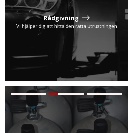
Rådgivning
Vi hjälper dig att hitta den rätta utrustningen
Företag
Exkl. moms
Privatperson
Inkl. moms