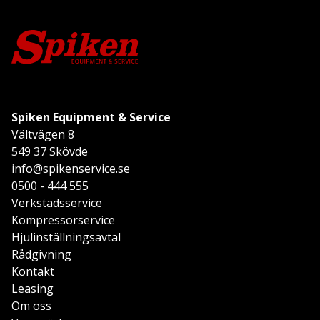
Spiken Equipment & Service
Vältvägen 8
549 37 Skövde
info@spikenservice.se
0500 - 444 555
Verkstadsservice
Kompressorservice
Hjulinställningsavtal
Rådgivning
Kontakt
Leasing
Om oss