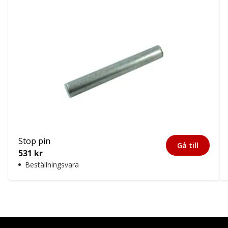
Stop pin
Gå till
531
kr
Beställningsvara