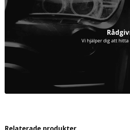
Serviceavtal
Rådgiv
Hjulinställare
Vi hjälper dig att hitt
Relaterade produkter