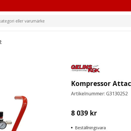
2
Kompressor Attac
Artikelnummer: G3130252
8 039
kr
Beställningsvara