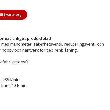
ill i varukorg
formation
Eget produktblad
med manometer, säkerhetsventil, reduceringsventil och
 hobby och hantverk för t.ex. renblåsning,
 fabrikationsfel.
: 285 l/min
 bar: 210 l/min