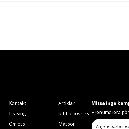
Kontakt
Artiklar
Missa inga kam
Prenumerera på v
Leasing
Jobba hos oss
Om oss
Mässor