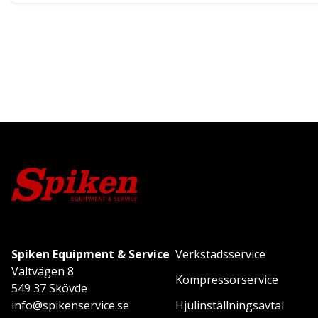
Spiken Equipment & Service
Verkstadsservice
Vältvägen 8
Kompressorservice
549 37 Skövde
info@spikenservice.se
Hjulinställningsavtal