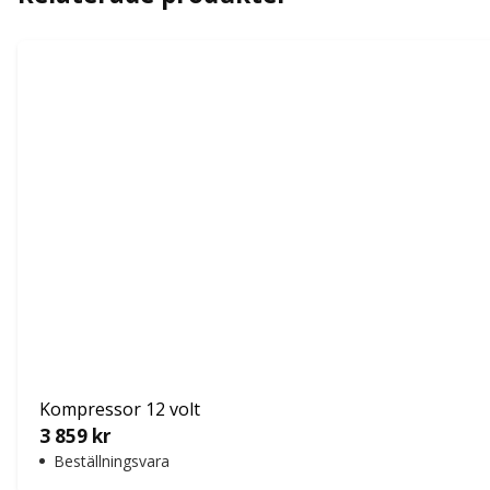
Kompressor 12 volt
3 859
kr
Beställningsvara