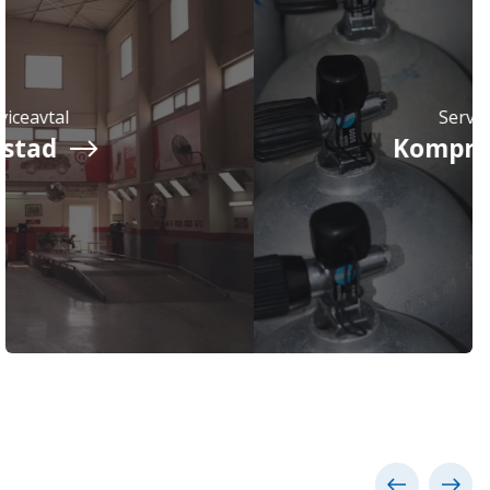
Serviceavtal
Kompressor