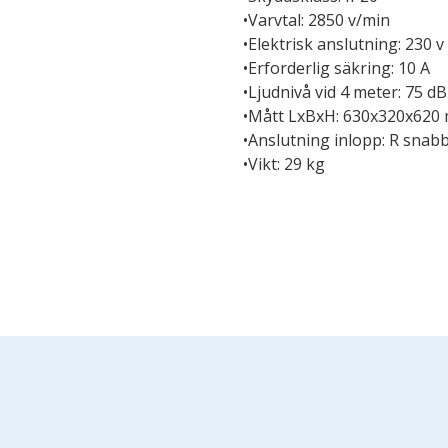
•Varvtal: 2850 v/min
•Elektrisk anslutning: 230 v
•Erforderlig säkring: 10 A
•Ljudnivå vid 4 meter: 75 dB
•Mått LxBxH: 630x320x620
•Anslutning inlopp: R snab
•Vikt: 29 kg