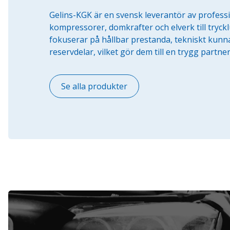
Gelins-KGK är en svensk leverantör av professi
kompressorer, domkrafter och elverk till tryckl
fokuserar på hållbar prestanda, tekniskt kunnan
reservdelar, vilket gör dem till en trygg partne
Se alla produkter