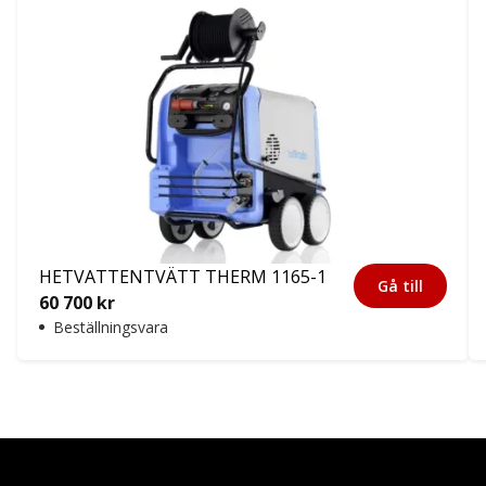
HETVATTENTVÄTT THERM 1165-1
Gå till
60 700
kr
Beställningsvara