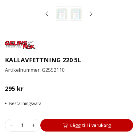
KALLAVFETTNING 220 5L
Artikelnummer: G2552110
295
kr
Beställningsvara
KALLAVFETTNING
Lägg till i varukorg
220
5L