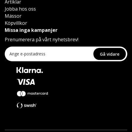
Artiklar
Jobba hos oss
Mässor
Köpvillkor
Missa inga kampanjer
Prenumerera på vårt nyhetsbrev!
Gå vidare