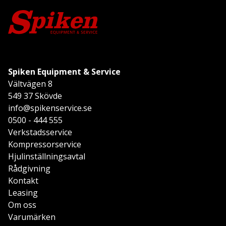
Spiken Equipment & Service
Vältvägen 8
549 37 Skövde
info@spikenservice.se
0500 - 444 555
Verkstadsservice
Kompressorservice
Hjulinställningsavtal
Rådgivning
Kontakt
Leasing
Om oss
Varumärken