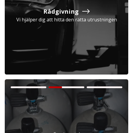
Rådgivning
Vi hjälper dig att hitta den rätta utrustningen
Företag
Exkl. moms
Privatperson
Inkl. moms