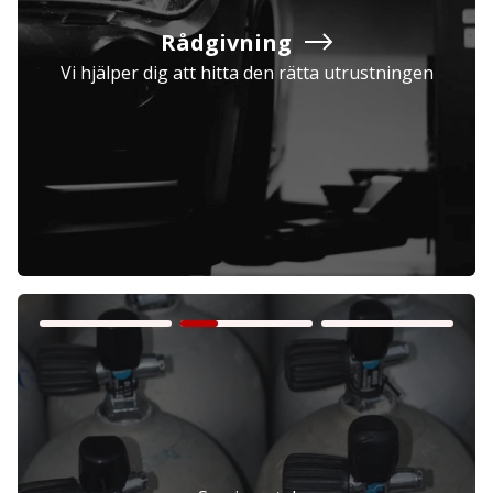
Rådgivning
Vi hjälper dig att hitta den rätta utrustningen
Företag
Exkl. moms
Privatperson
Inkl. moms