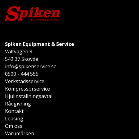
Spiken Equipment & Service
Vältvägen 8
549 37 Skövde
info@spikenservice.se
0500 - 444 555
Verkstadsservice
Kompressorservice
Hjulinställningsavtal
Rådgivning
Kontakt
Leasing
Om oss
Varumärken