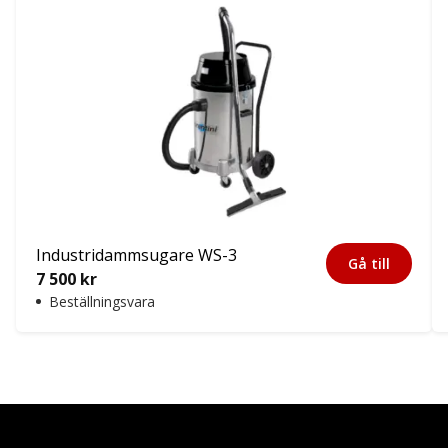
Industridammsugare WS-3
Gå till
7 500
kr
Beställningsvara