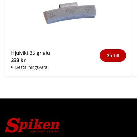
Hjulvikt 35 gr alu
Gå till
233
kr
Beställningsvara