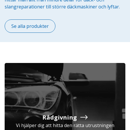
slangreparationer till större däckmaskiner och lyftar.
Se alla produkter
Rådgivning
Vi hjälper dig att hitta den rätta utrustningen