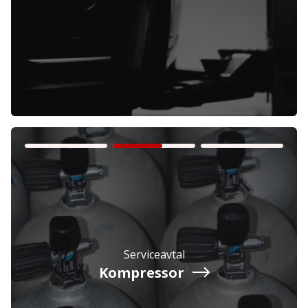
Företag
Exkl. moms
Privatperson
Inkl. moms
Serviceavtal
Kompressor