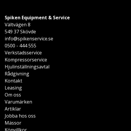
Spiken Equipment & Service
Vältvägen 8
549 37 Skövde
info@spikenservice.se
0500 - 444 555
Verkstadsservice
Kompressorservice
Hjulinställningsavtal
Rådgivning
Kontakt
Leasing
Om oss
Varumärken
Artiklar
Jobba hos oss
Mässor
Köpvillkor