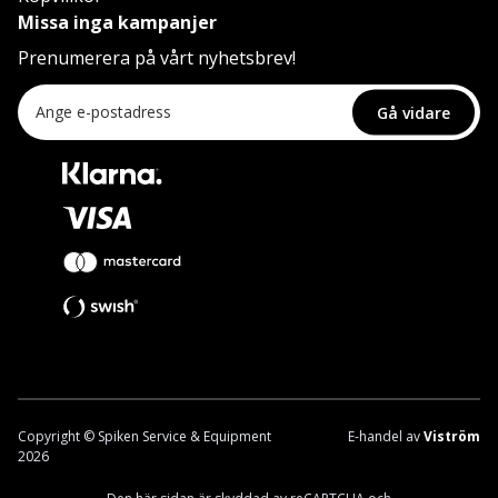
Missa inga kampanjer
Prenumerera på vårt nyhetsbrev!
Gå vidare
Copyright © Spiken Service & Equipment
E-handel av
Viström
2026