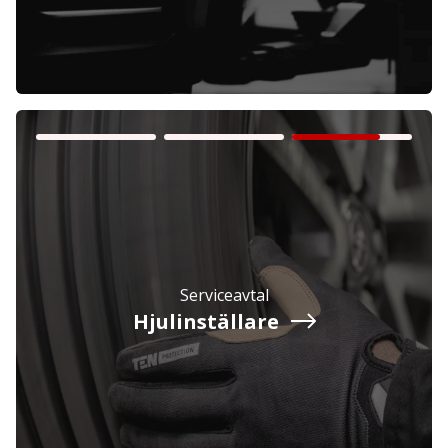
Privatperson
Inkl. moms
Serviceavtal
Hjulinställare