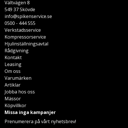
Vältvägen 8
549 37 Skövde
info@spikenservice.se
0500 - 444 555
Verkstadsservice
Kompressorservice
Hjulinställningsavtal
Rådgivning
Kontakt
Leasing
Om oss
Varumärken
Artiklar
Jobba hos oss
Mässor
Köpvillkor
Missa inga kampanjer
Prenumerera på vårt nyhetsbrev!