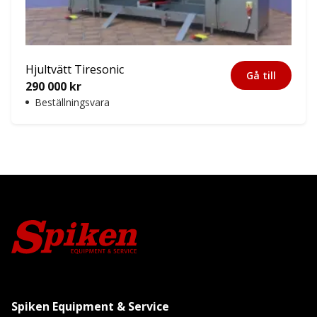
Hjultvätt Tiresonic
Gå till
290 000
kr
Beställningsvara
Spiken Equipment & Service