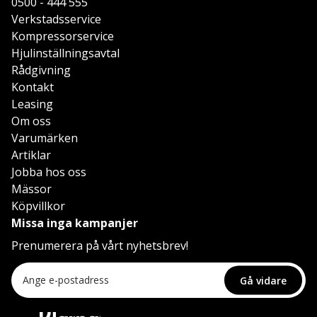
0500 - 444 555
Verkstadsservice
Kompressorservice
Hjulinställningsavtal
Rådgivning
Kontakt
Leasing
Om oss
Varumärken
Artiklar
Jobba hos oss
Mässor
Köpvillkor
Missa inga kampanjer
Prenumerera på vårt nyhetsbrev!
Gå vidare