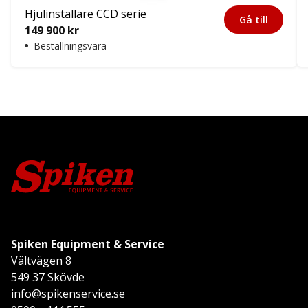
Hjulinställare CCD serie
Gå till
149 900
kr
Beställningsvara
Spiken Equipment & Service
Vältvägen 8
549 37 Skövde
info@spikenservice.se