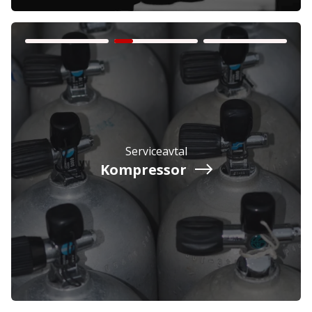
Privatperson
Inkl. moms
Serviceavtal
Kompressor