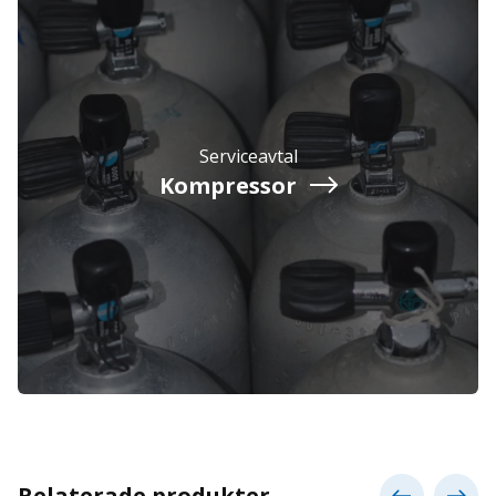
Serviceavtal
Kompressor
Relaterade produkter