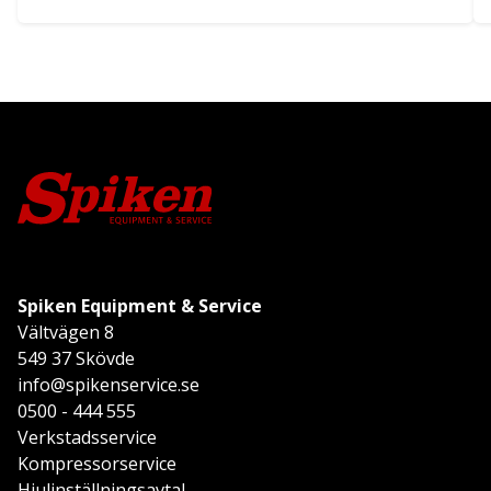
Spiken Equipment & Service
Vältvägen 8
549 37 Skövde
info@spikenservice.se
0500 - 444 555
Verkstadsservice
Kompressorservice
Hjulinställningsavtal