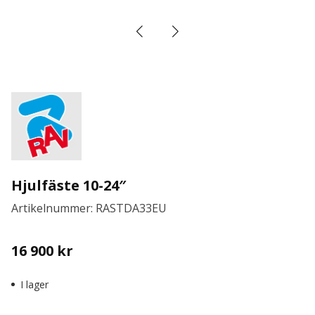
Hjulfäste 10-24″
Artikelnummer: RASTDA33EU
16 900
kr
I lager