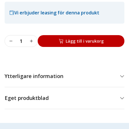
Vi erbjuder leasing för denna produkt
Hjulfäste
Lägg till i varukorg
10-
24"
mängd
Ytterligare information
Eget produktblad