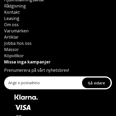
Rådgivning
Kontakt
Leasing
Om oss
Varumärken
Artiklar
Jobba hos oss
Mässor
Köpvillkor
Missa inga kampanjer
Prenumerera på vårt nyhetsbrev!
Gå vidare