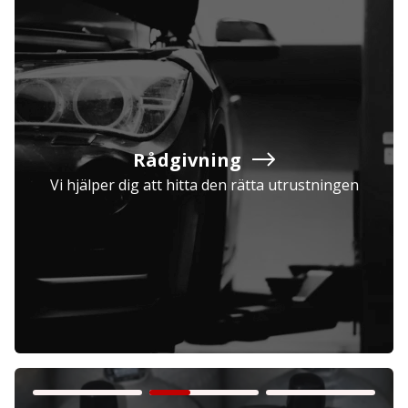
Rådgivning
Vi hjälper dig att hitta den rätta utrustningen
Företag
Exkl. moms
Privatperson
Inkl. moms