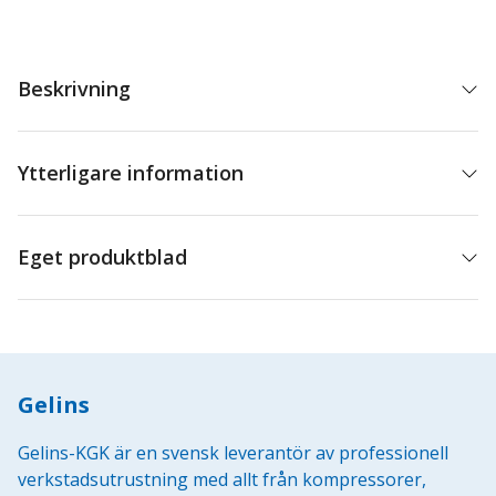
mängd
Beskrivning
Ytterligare information
Eget produktblad
Gelins
Gelins-KGK är en svensk leverantör av professionell
verkstadsutrustning med allt från kompressorer,