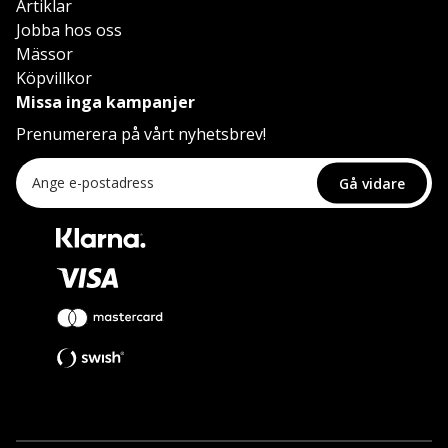
Artiklar
Jobba hos oss
Mässor
Köpvillkor
Missa inga kampanjer
Prenumerera på vårt nyhetsbrev!
Gå vidare