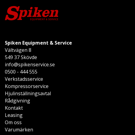
Spiken Equipment & Service
Vältvägen 8
549 37 Skövde
info@spikenservice.se
0500 - 444 555
Verkstadsservice
Kompressorservice
Hjulinställningsavtal
Rådgivning
Kontakt
Leasing
Om oss
Varumärken