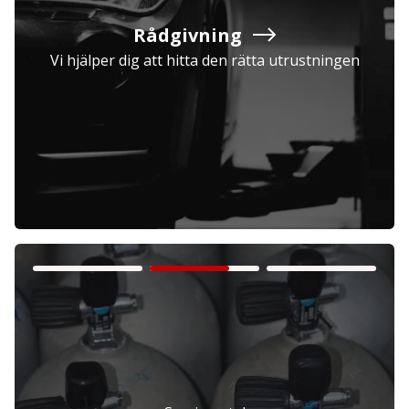
Rådgivning
Vi hjälper dig att hitta den rätta utrustningen
Företag
Exkl. moms
Privatperson
Inkl. moms