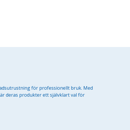
stadsutrustning för professionellt bruk. Med
r deras produkter ett självklart val för