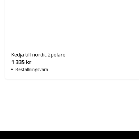
Kedja till nordic 2pelare
1 335
kr
Beställningsvara