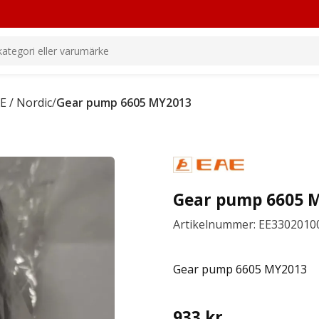
E / Nordic
/
Gear pump 6605 MY2013
Gear pump 6605 
Artikelnummer: EE3302010
Gear pump 6605 MY2013
933
kr