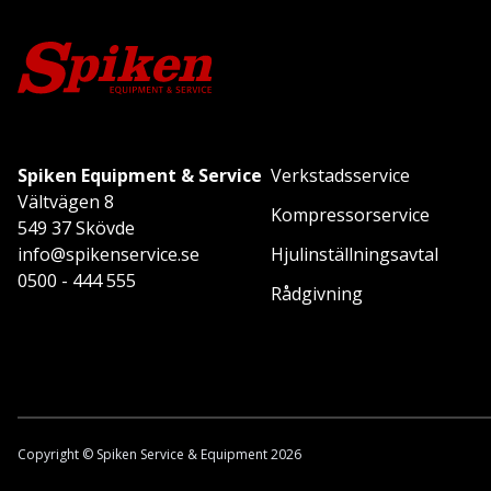
Spiken Equipment & Service
Verkstadsservice
Vältvägen 8
Kompressorservice
549 37 Skövde
info@spikenservice.se
Hjulinställningsavtal
0500 - 444 555
Rådgivning
Copyright © Spiken Service & Equipment 2026