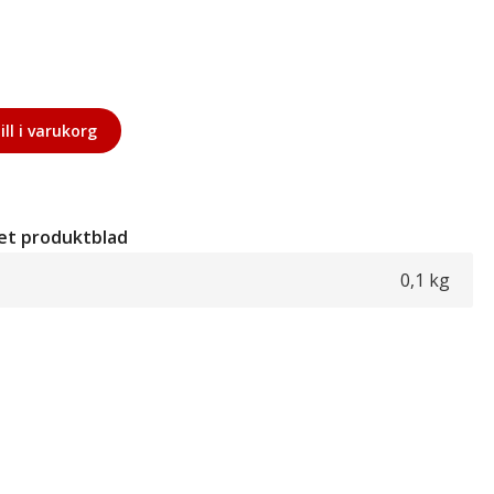
ill i varukorg
et produktblad
0,1 kg