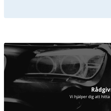
Serviceavtal
Rådgiv
Hjulinställare
Vi hjälper dig att hitt