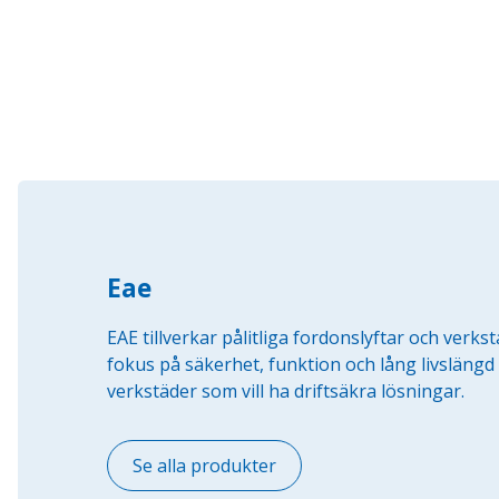
Eae
EAE tillverkar pålitliga fordonslyftar och verk
fokus på säkerhet, funktion och lång livslängd ä
verkstäder som vill ha driftsäkra lösningar.
Se alla produkter