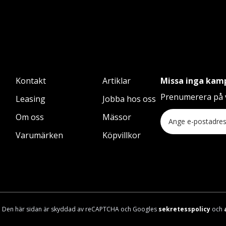
Kontakt
Artiklar
Missa inga kam
Prenumerera på v
Leasing
Jobba hos oss
Om oss
Mässor
Varumärken
Köpvillkor
Den här sidan är skyddad av reCAPTCHA och Googles
sekretesspolicy
och