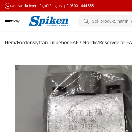
Undrar du över något? Ring oss på 0500 - 444 555
Sök
Meny
produkt,
namn,
kategori
Hem
/
Fordonslyftar
/
Tillbehör EAE / Nordic
/
Reservdelar EA
eller
varumärke