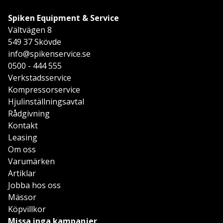
Spiken Equipment & Service
Vältvägen 8
549 37 Skövde
info@spikenservice.se
0500 - 444 555
Verkstadsservice
Kompressorservice
Hjulinställningsavtal
Rådgivning
Kontakt
Leasing
Om oss
Varumärken
Artiklar
Jobba hos oss
Mässor
Köpvillkor
Missa inga kampanjer