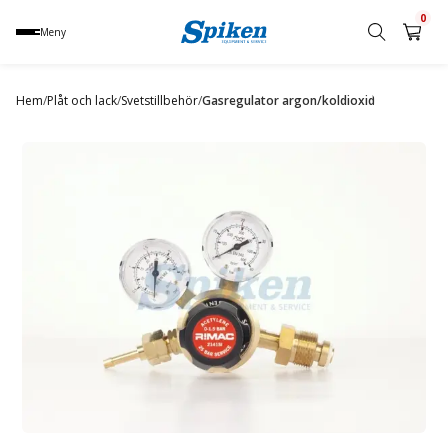
0
Meny
Sök
produkt,
Hem
/
Plåt och lack
/
Svetstillbehör
/
Gasregulator argon/koldioxid
namn,
kategori
eller
varumärke