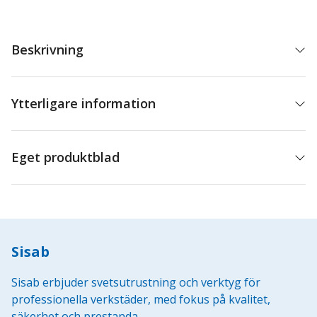
Beskrivning
Ytterligare information
Eget produktblad
Sisab
Sisab erbjuder svetsutrustning och verktyg för
professionella verkstäder, med fokus på kvalitet,
säkerhet och prestanda.