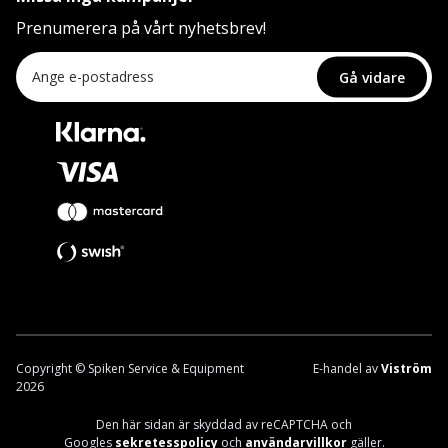
Prenumerera på vårt nyhetsbrev!
Gå vidare
Copyright © Spiken Service & Equipment
E-handel av
Viström
2026
Den här sidan är skyddad av reCAPTCHA och
Googles
sekretesspolicy
och
användarvillkor
gäller.