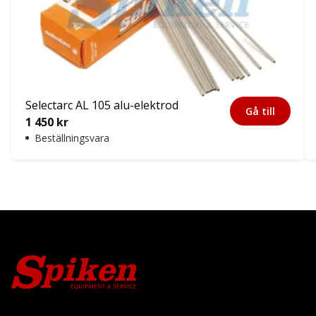
Selectarc AL 105 alu-elektrod
Gå till
1 450
kr
Beställningsvara