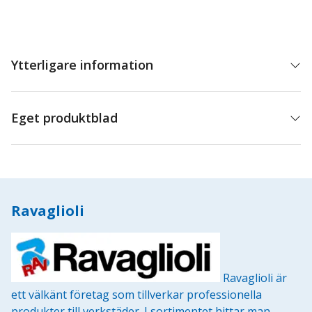
Ytterligare information
Eget produktblad
Ravaglioli
Ravaglioli är
ett välkänt företag som tillverkar professionella
produkter till verkstäder. I sortimentet hittar man