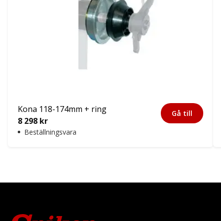
Kona 118-174mm + ring
Gå till
8 298
kr
Beställningsvara