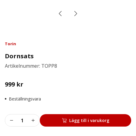
Torin
Dornsats
Artikelnummer: TOPP8
999
kr
Beställningsvara
Dornsats
Lägg till i varukorg
mängd