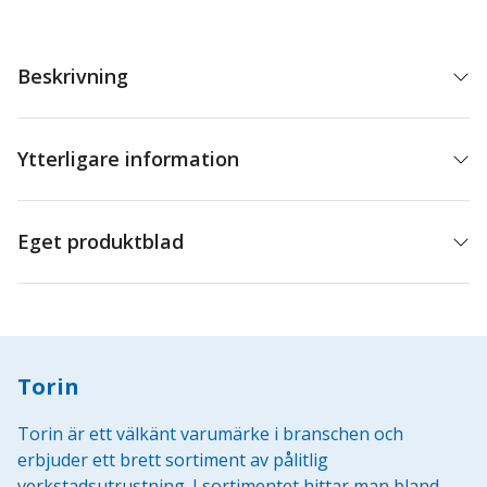
Beskrivning
Ytterligare information
Eget produktblad
Torin
Torin är ett välkänt varumärke i branschen och
erbjuder ett brett sortiment av pålitlig
verkstadsutrustning. I sortimentet hittar man bland