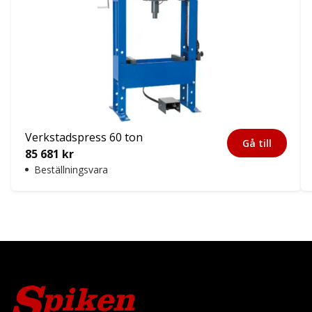
Verkstadspress 60 ton
Gå till
85 681
kr
Beställningsvara