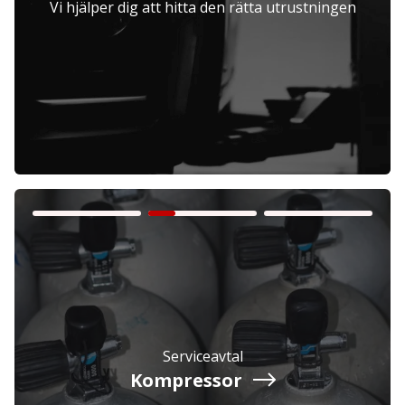
Vi hjälper dig att hitta den rätta utrustningen
Företag
Exkl. moms
Privatperson
Inkl. moms
Serviceavtal
Kompressor