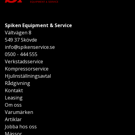
Spiken Equipment & Service
Vältvägen 8
549 37 Skövde
info@spikenservice.se
0500 - 444 555
Verkstadsservice
Kompressorservice
Hjulinställningsavtal
Rådgivning
Kontakt
Leasing
Om oss
Varumärken
Artiklar
Jobba hos oss
Mässor