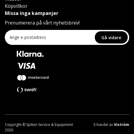
Köpvillkor
Missa inga kampanjer
Prenumerera på vårt nyhetsbrev!
Gå vidare
Copyright © Spiken Service & Equipment
E-handel av
Viström
2026