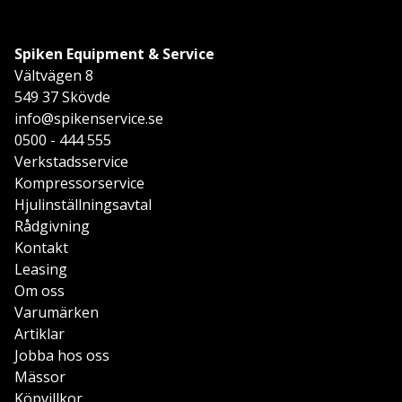
Spiken Equipment & Service
Vältvägen 8
549 37 Skövde
info@spikenservice.se
0500 - 444 555
Verkstadsservice
Kompressorservice
Hjulinställningsavtal
Rådgivning
Kontakt
Leasing
Om oss
Varumärken
Artiklar
Jobba hos oss
Mässor
Köpvillkor