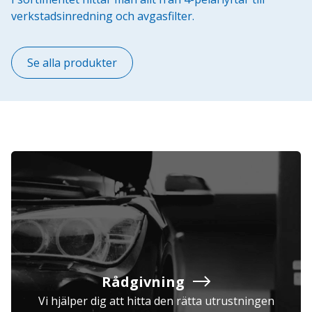
verkstadsinredning och avgasfilter.
Se alla produkter
Rådgivning
Vi hjälper dig att hitta den rätta utrustningen