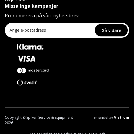
Missa inga kampanjer
Prenumerera på vårt nyhetsbrev!
Gå vidare
Copyright © Spiken Service & Equipment
E-handel av
Viström
2026