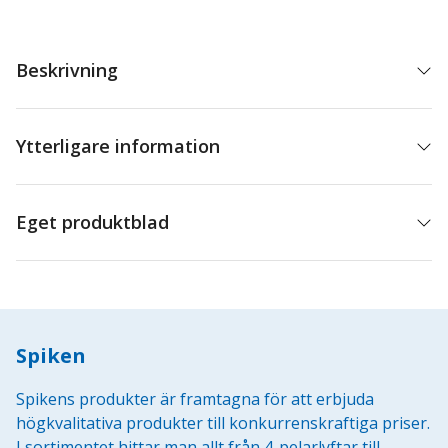
Beskrivning
Ytterligare information
Eget produktblad
Spiken
Spikens produkter är framtagna för att erbjuda
högkvalitativa produkter till konkurrenskraftiga priser.
I sortimentet hittar man allt från 4-pelarlyftar till