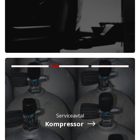
Företag
Exkl. moms
Privatperson
Inkl. moms
Serviceavtal
Kompressor