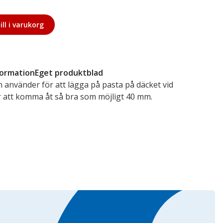
ill i varukorg
formation
Eget produktblad
 använder för att lägga på pasta på däcket vid
 att komma åt så bra som möjligt 40 mm.