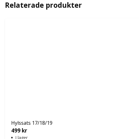
Relaterade produkter
Hylssats 17/18/19
499
kr
I lager