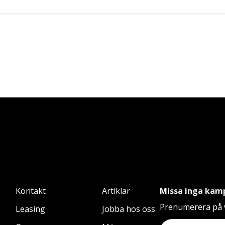
Kontakt
Artiklar
Missa inga kam
Prenumerera på v
Leasing
Jobba hos oss