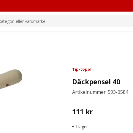
Tip-topol
Däckpensel 40
Artikelnummer: 593-0584
111
kr
I lager