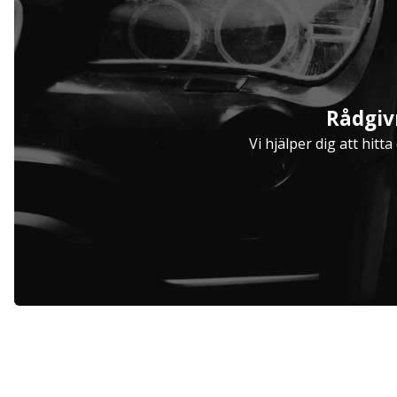
Serviceavtal
Rådgiv
Hjulinställare
Vi hjälper dig att hitt