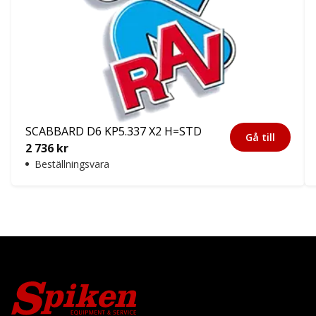
SCABBARD D6 KP5.337 X2 H=STD
Gå till
2 736
kr
Beställningsvara