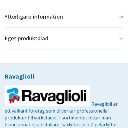
roller
holder
mängd
Ytterligare information
Eget produktblad
Ravaglioli
Ravaglioli är
ett välkänt företag som tillverkar professionella
produkter till verkstäder. I sortimentet hittar man
bland annat hjulinställare, saxlyftar och 2-pelarlyftar.