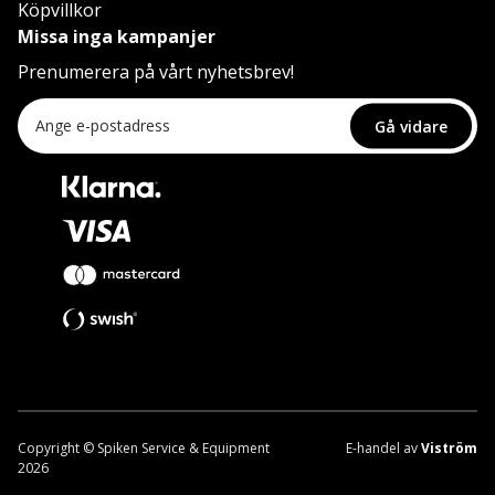
Köpvillkor
Missa inga kampanjer
Prenumerera på vårt nyhetsbrev!
Gå vidare
Copyright © Spiken Service & Equipment
E-handel av
Viström
2026