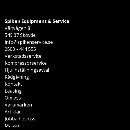
Spiken Equipment & Service
Vältvägen 8
549 37 Skövde
info@spikenservice.se
0500 - 444 555
Verkstadsservice
Kompressorservice
Hjulinställningsavtal
Rådgivning
Kontakt
Leasing
Om oss
Varumärken
Artiklar
Jobba hos oss
Mässor