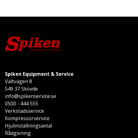
Spiken Equipment & Service
Vältvägen 8
549 37 Skövde
info@spikenservice.se
0500 - 444 555
Verkstadsservice
Kompressorservice
Hjulinställningsavtal
Rådgivning