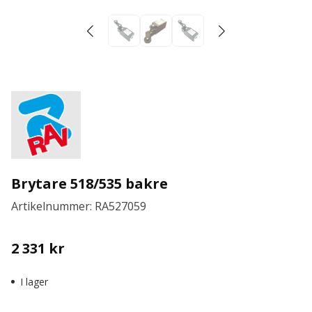
Brytare 518/535 bakre
Artikelnummer: RA527059
2 331
kr
I lager