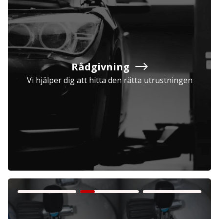
Rådgivning
Vi hjälper dig att hitta den rätta utrustningen
Företag
Exkl. moms
Privatperson
Inkl. moms