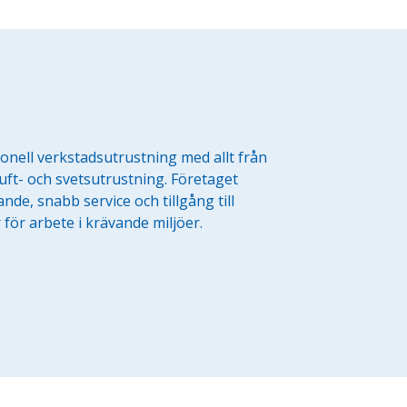
onell verkstadsutrustning med allt från
uft- och svetsutrustning. Företaget
de, snabb service och tillgång till
r för arbete i krävande miljöer.
Företag
Exkl. moms