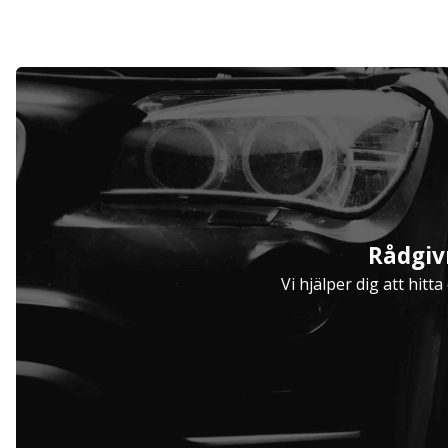
Serviceavtal
Rådgiv
Hjulinställare
Vi hjälper dig att hitt