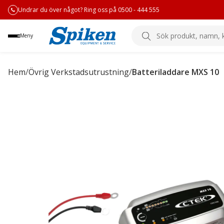
Undrar du över något? Ring oss på 0500 - 444 555
Sök
Meny
produkt,
namn,
kategori
Hem
/
Övrig Verkstadsutrustning
/
Batteriladdare MXS 10
eller
varumärke