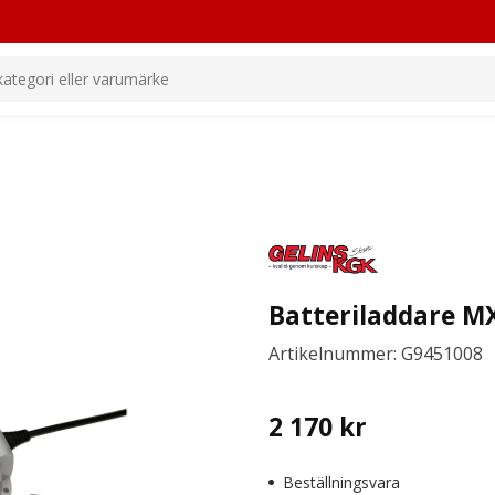
Batteriladdare M
Artikelnummer: G9451008
2 170
kr
Beställningsvara