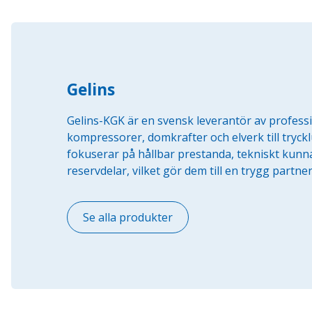
Gelins
Gelins-KGK är en svensk leverantör av professi
kompressorer, domkrafter och elverk till tryckl
fokuserar på hållbar prestanda, tekniskt kunnan
reservdelar, vilket gör dem till en trygg partne
Se alla produkter