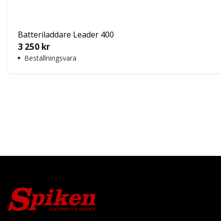
Batteriladdare Leader 400
3 250
kr
Beställningsvara