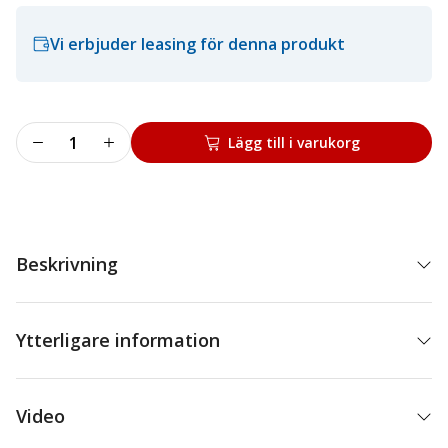
Vi erbjuder leasing för denna produkt
Balanseringsmaskin
Lägg till i varukorg
GP4.140
SCAN
mängd
Beskrivning
Ytterligare information
Video