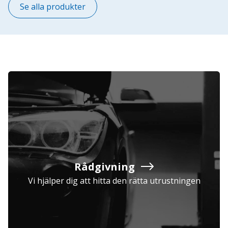
Se alla produkter
Rådgivning
Vi hjälper dig att hitta den rätta utrustningen
Företag
Exkl. moms