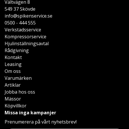
Vältvägen 8
549 37 Skövde
info@spikenservice.se
0500 - 444 555
Verkstadsservice
Kompressorservice
Hjulinställningsavtal
Rådgivning
Kontakt
Leasing
Om oss
Varumärken
Artiklar
Jobba hos oss
Mässor
Köpvillkor
Missa inga kampanjer
Prenumerera på vårt nyhetsbrev!