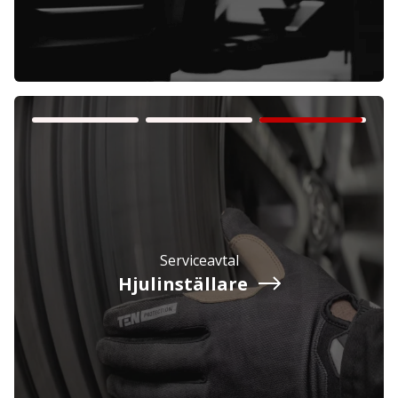
Privatperson
Inkl. moms
Serviceavtal
Verkstad