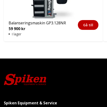
Balanseringsmaskin GP3.128NR
Gå till
59 900
kr
I lager
Spiken Equipment & Service