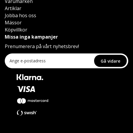
Varumärken
Artiklar
Jobba hos oss
Mässor
Köpvillkor
Missa inga kampanjer
Prenumerera på vårt nyhetsbrev!
Gå vidare