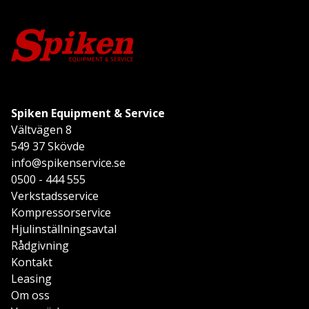
Spiken Equipment & Service
Vältvägen 8
549 37 Skövde
info@spikenservice.se
0500 - 444 555
Verkstadsservice
Kompressorservice
Hjulinställningsavtal
Rådgivning
Kontakt
Leasing
Om oss