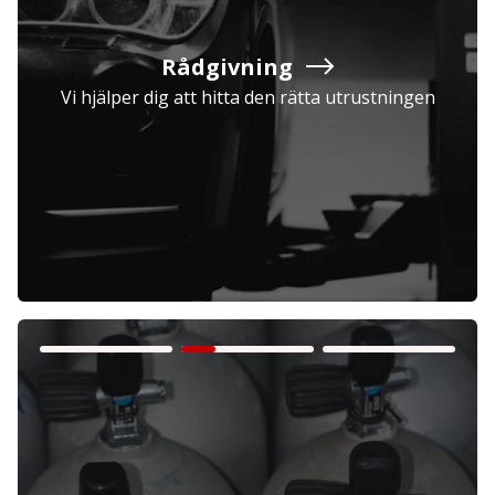
Rådgivning
Vi hjälper dig att hitta den rätta utrustningen
Företag
Exkl. moms
Privatperson
Inkl. moms