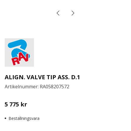
ALIGN. VALVE TIP ASS. D.1
Artikelnummer: RA058207572
5 775
kr
Beställningsvara