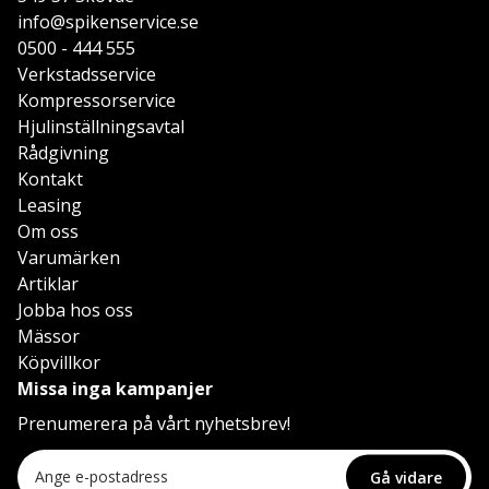
info@spikenservice.se
0500 - 444 555
Verkstadsservice
Kompressorservice
Hjulinställningsavtal
Rådgivning
Kontakt
Leasing
Om oss
Varumärken
Artiklar
Jobba hos oss
Mässor
Köpvillkor
Missa inga kampanjer
Prenumerera på vårt nyhetsbrev!
Gå vidare