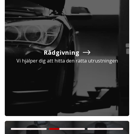
Rådgivning
Vi hjälper dig att hitta den rätta utrustningen
Företag
Exkl. moms
Privatperson
Inkl. moms