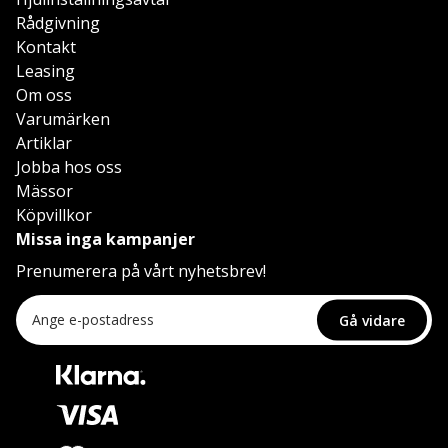
Rådgivning
Kontakt
Leasing
Om oss
Varumärken
Artiklar
Jobba hos oss
Mässor
Köpvillkor
Missa inga kampanjer
Prenumerera på vårt nyhetsbrev!
Gå vidare