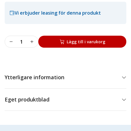
Vi erbjuder leasing för denna produkt
Adapter
Lägg till i varukorg
för
lastbilsomläggare
mängd
Ytterligare information
Eget produktblad