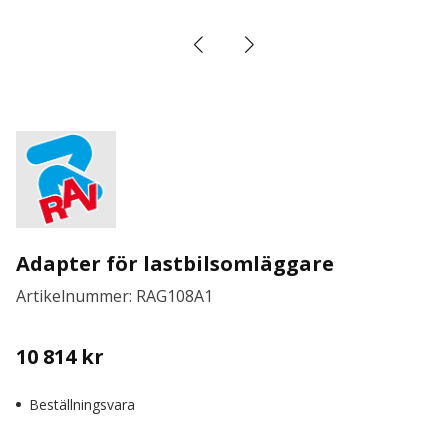
Adapter för lastbilsomläggare
Artikelnummer: RAG108A1
10 814
kr
Beställningsvara