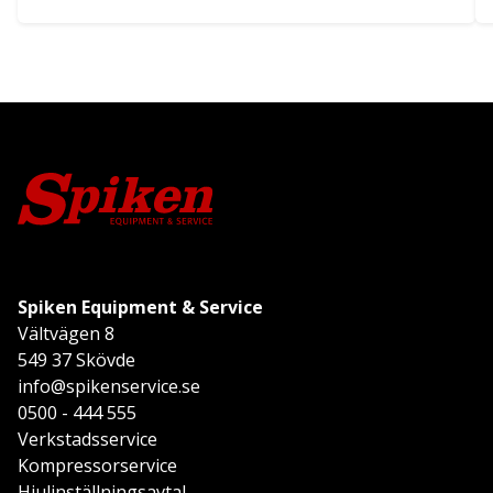
Spiken Equipment & Service
Vältvägen 8
549 37 Skövde
info@spikenservice.se
0500 - 444 555
Verkstadsservice
Kompressorservice
Hjulinställningsavtal