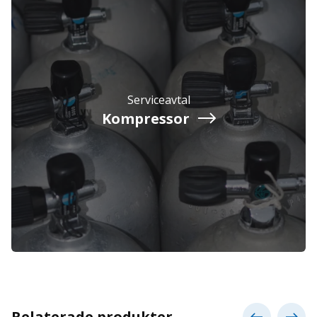
Serviceavtal
Kompressor
Relaterade produkter