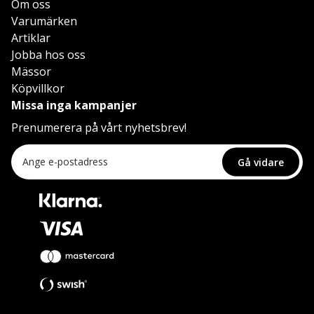
Om oss
Varumärken
Artiklar
Jobba hos oss
Mässor
Köpvillkor
Missa inga kampanjer
Prenumerera på vårt nyhetsbrev!
Gå vidare