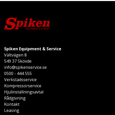
Spiken Equipment & Service
Vältvägen 8
549 37 Skövde
info@spikenservice.se
0500 - 444 555
Verkstadsservice
Kompressorservice
Hjulinställningsavtal
Rådgivning
Kontakt
Leasing